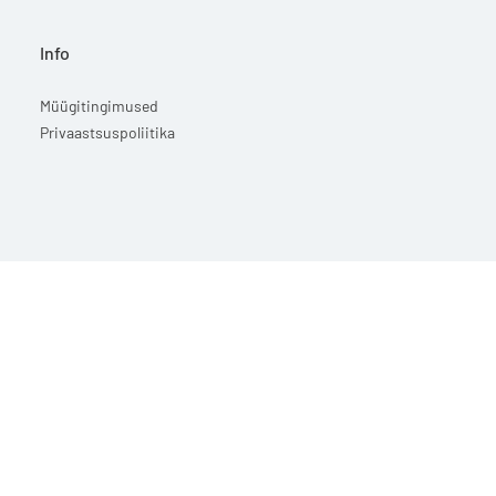
Info
Müügitingimused
Privaastsuspoliitika